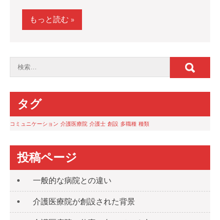
もっと読む »
タグ
コミュニケーション
介護医療院
介護士
創設
多職種
種類
投稿ページ
一般的な病院との違い
介護医療院が創設された背景