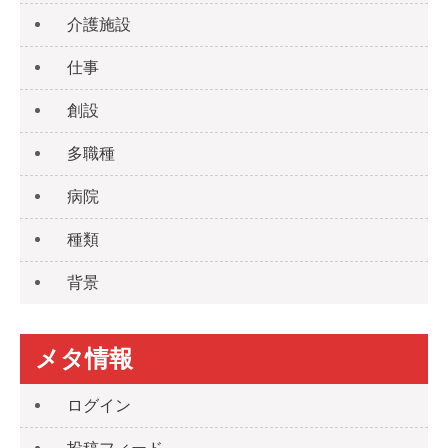
介護施設
仕事
創設
多職種
病院
種類
背景
メタ情報
ログイン