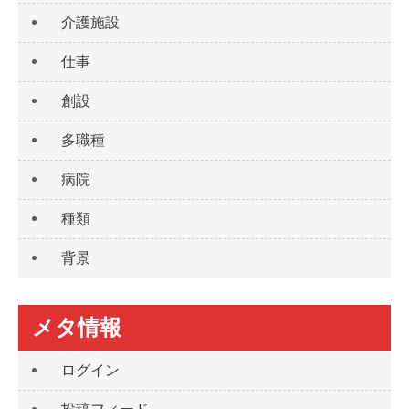
介護施設
仕事
創設
多職種
病院
種類
背景
メタ情報
ログイン