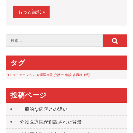
もっと読む »
タグ
コミュニケーション
介護医療院
介護士
創設
多職種
種類
投稿ページ
一般的な病院との違い
介護医療院が創設された背景