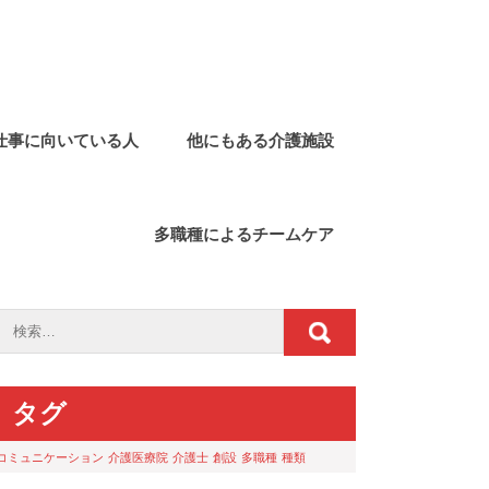
仕事に向いている人
他にもある介護施設
多職種によるチームケア
タグ
コミュニケーション
介護医療院
介護士
創設
多職種
種類