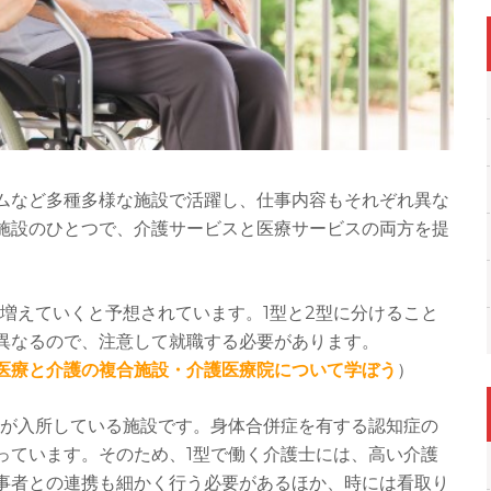
ムなど多種多様な施設で活躍し、仕事内容もそれぞれ異な
施設のひとつで、介護サービスと医療サービスの両方を提
後増えていくと予想されています。1型と2型に分けること
異なるので、注意して就職する必要があります。
医療と介護の複合施設・介護医療院について学ぼう
）
者が入所している施設です。身体合併症を有する認知症の
っています。そのため、1型で働く介護士には、高い介護
事者との連携も細かく行う必要があるほか、時には看取り