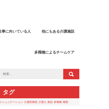
仕事に向いている人
他にもある介護施設
多職種によるチームケア
タグ
コミュニケーション
介護医療院
介護士
創設
多職種
種類