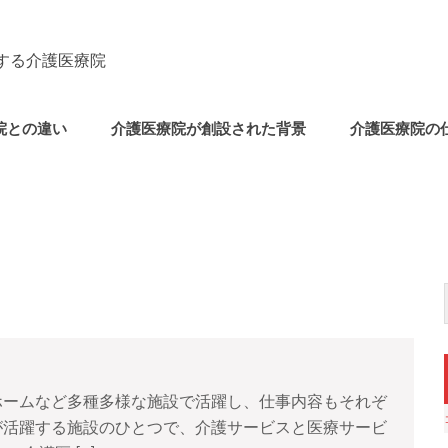
する介護医療院
院との違い
介護医療院が創設された背景
介護医療院の
ホームなど多種多様な施設で活躍し、仕事内容もそれぞ
が活躍する施設のひとつで、介護サービスと医療サービ