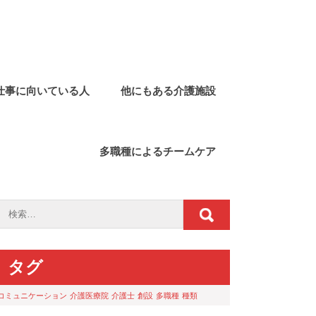
仕事に向いている人
他にもある介護施設
多職種によるチームケア
タグ
コミュニケーション
介護医療院
介護士
創設
多職種
種類