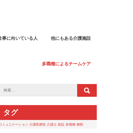
仕事に向いている人
他にもある介護施設
多職種によるチームケア
タグ
コミュニケーション
介護医療院
介護士
創設
多職種
種類