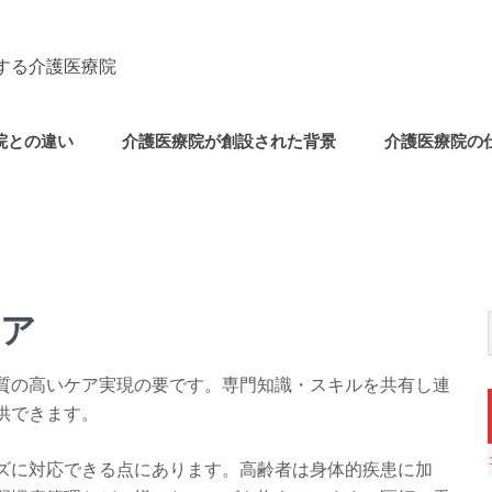
する介護医療院
院との違い
介護医療院が創設された背景
介護医療院の
ケア
質の高いケア実現の要です。専門知識・スキルを共有し連
供できます。
ズに対応できる点にあります。高齢者は身体的疾患に加