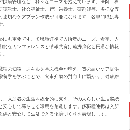
習慣病管理など、様々なニーズを抱えています。医師、看
語聴覚士、社会福祉士、管理栄養士、薬剤師等、多様な専
と適切なケアプラン作成が可能になります。各専門職は専
す。
めにも重要です。多職種連携で入所者のニーズ、希望、人
期的なカンファレンスと情報共有は連携強化と円滑な情報
す。
職種の知識・スキルを学ぶ機会が増え、質の高いケア提供
栄養学を学ぶことで、食事介助の質向上に繋がり、健康維
し、入所者の生活を総合的に支え、その人らしい生活継続
と安心して暮らせる環境を創造します。多職種連携は入所
提供と安心して生活できる環境づくりを実現します。