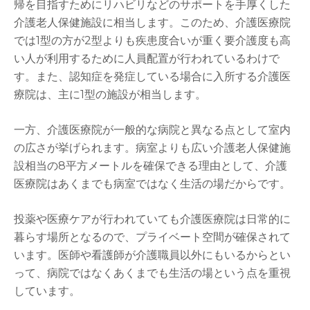
帰を目指すためにリハビリなどのサポートを手厚くした
介護老人保健施設に相当します。このため、介護医療院
では1型の方が2型よりも疾患度合いが重く要介護度も高
い人が利用するために人員配置が行われているわけで
す。また、認知症を発症している場合に入所する介護医
療院は、主に1型の施設が相当します。
一方、介護医療院が一般的な病院と異なる点として室内
の広さが挙げられます。病室よりも広い介護老人保健施
設相当の8平方メートルを確保できる理由として、介護
医療院はあくまでも病室ではなく生活の場だからです。
投薬や医療ケアが行われていても介護医療院は日常的に
暮らす場所となるので、プライベート空間が確保されて
います。医師や看護師が介護職員以外にもいるからとい
って、病院ではなくあくまでも生活の場という点を重視
しています。